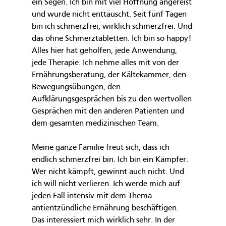
ein Segen. Ich bin mit viel Hoffnung angereist 
und wurde nicht enttäuscht. Seit fünf Tagen 
bin ich schmerzfrei, wirklich schmerzfrei. Und 
das ohne Schmerztabletten. Ich bin so happy! 
Alles hier hat geholfen, jede Anwendung, 
jede Therapie. Ich nehme alles mit von der 
Ernährungsberatung, der Kältekammer, den 
Bewegungsübungen, den 
Aufklärungsgesprächen bis zu den wertvollen 
Gesprächen mit den anderen Patienten und 
dem gesamten medizinischen Team. 
Meine ganze Familie freut sich, dass ich 
endlich schmerzfrei bin. Ich bin ein Kämpfer. 
Wer nicht kämpft, gewinnt auch nicht. Und 
ich will nicht verlieren. Ich werde mich auf 
jeden Fall intensiv mit dem Thema 
antientzündliche Ernährung beschäftigen. 
Das interessiert mich wirklich sehr. In der 