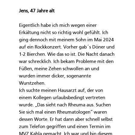
Jens, 47 Jahre alt
Eigentlich habe ich mich wegen einer 
Erkältung nicht so richtig wohl gefühlt. Ich 
ging dennoch mit meinem Sohn im Mai 2024 
auf ein Rockkonzert. Vorher gab´s Döner und 
1-2 Bierchen. Wie das so ist. Die Nacht danach 
war schrecklich. Ich bekam Probleme mit den 
Füßen, meine Zehen schwollen an und 
wurden immer dicker, sogenannte 
Wurstzehen.
Ich suchte meinen Hausarzt auf, der von 
einem Kollegen urlaubsbedingt vertreten 
wurde. „Das sieht nach Rheuma aus. Suchen 
Sie sich mal einen Rheumatologen“ waren 
dessen Worte. Er hat dann aber schnell selbst 
zum Telefon gegriffen und einen Termin im 
MVZ Kahla gemacht. Ich war und bin diesem 