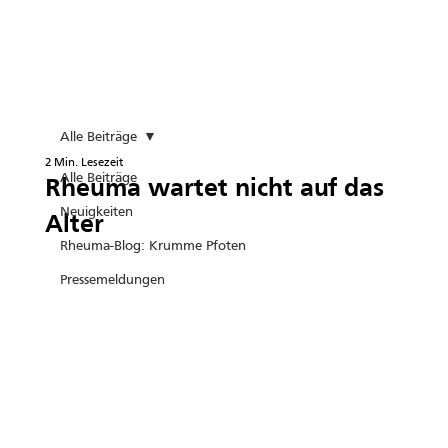
Alle Beiträge
2 Min. Lesezeit
Alle Beiträge
Rheuma wartet nicht auf das
Neuigkeiten
Alter
Rheuma-Blog: Krumme Pfoten
Pressemeldungen