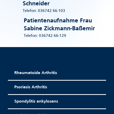
Schneider
Telefon: 036742 66-103​
Patientenaufnahme Frau
Sabine Zickmann-Baßemir
Telefon: 036742 66-129
Krankheitsbilder
Rheumatoide Arthritis
Psoriasis Arthritis
Spondylitis ankylosans