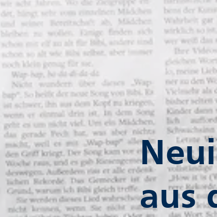
Neui
aus 