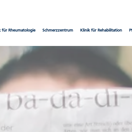
ik für Rheumatologie
Schmerzzentrum
Klinik für Rehabilitation
P