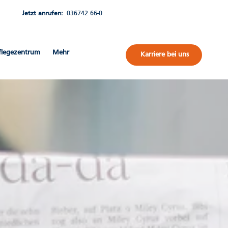
Jetzt anrufen:
036742 66-0
flegezentrum
Mehr
Karriere bei uns