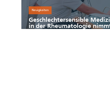
Neuigkeiten
Geschlechtersensible Mediz
in der Rheumatologie nimm
Fahrt auf