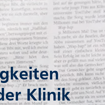
gkeiten
der Klinik