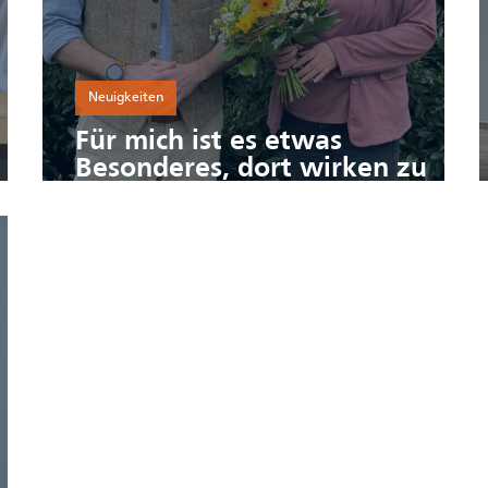
Neuigkeiten
Für mich ist es etwas
Besonderes, dort wirken zu
dürfen, wo ich selbst zuhause
bin