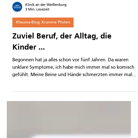
Klinik an der Weißenburg
3 Min. Lesezeit
Rheuma-Blog: Krumme Pfoten
Zuviel Beruf, der Alltag, die
Kinder …
Begonnen hat ja alles schon vor fünf Jahren. Da waren
unklare Symptome, ich habe mich immer mal so komisch
gefühlt. Meine Beine und Hände schmerzten immer mal.
Ich war daraufhin bei einer Rheumatologin, sogar bei