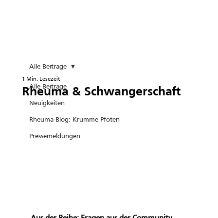
Alle Beiträge
1 Min. Lesezeit
Alle Beiträge
Rheuma & Schwangerschaft
Neuigkeiten
Rheuma-Blog: Krumme Pfoten
Pressemeldungen