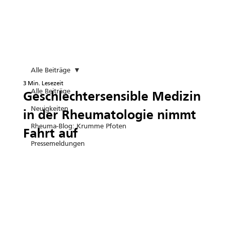
Alle Beiträge
3 Min. Lesezeit
Alle Beiträge
Geschlechtersensible Medizin
Neuigkeiten
in der Rheumatologie nimmt
Rheuma-Blog: Krumme Pfoten
Fahrt auf
Pressemeldungen