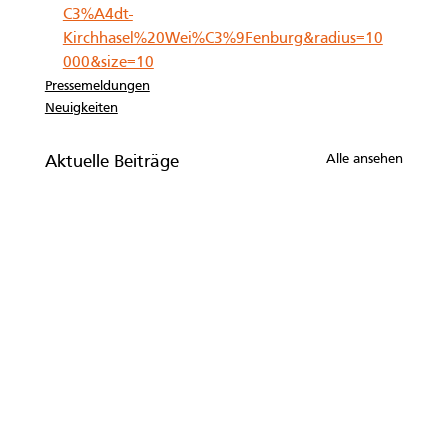
C3%A4dt-
Kirchhasel%20Wei%C3%9Fenburg&radius=10
000&size=10
Pressemeldungen
Neuigkeiten
Alle ansehen
Aktuelle Beiträge