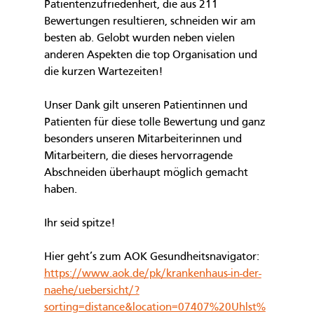
Patientenzufriedenheit, die aus 211 
Bewertungen resultieren, schneiden wir am 
besten ab. Gelobt wurden neben vielen 
anderen Aspekten die top Organisation und 
die kurzen Wartezeiten!
Unser Dank gilt unseren Patientinnen und 
Patienten für diese tolle Bewertung und ganz 
besonders unseren Mitarbeiterinnen und 
Mitarbeitern, die dieses hervorragende 
Abschneiden überhaupt möglich gemacht 
haben.
Ihr seid spitze!
Hier geht’s zum AOK Gesundheitsnavigator: 
https://www.aok.de/pk/krankenhaus-in-der-
naehe/uebersicht/?
sorting=distance&location=07407%20Uhlst%