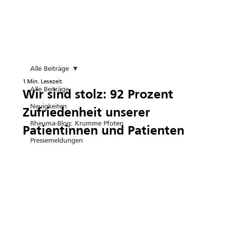
Alle Beiträge
1 Min. Lesezeit
Alle Beiträge
Wir sind stolz: 92 Prozent
Neuigkeiten
Zufriedenheit unserer
Rheuma-Blog: Krumme Pfoten
Patientinnen und Patienten
Pressemeldungen