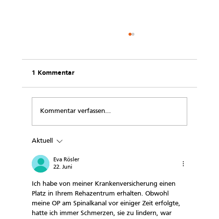
1 Kommentar
Kommentar verfassen...
Ich hatte keine Zeit für mein Rheuma!
Aktuell
Eva Rösler
22. Juni
Ich habe von meiner Krankenversicherung einen 
Platz in Ihrem Rehazentrum erhalten. Obwohl 
meine OP am Spinalkanal vor einiger Zeit erfolgte, 
hatte ich immer Schmerzen, sie zu lindern, war 