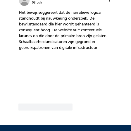
08. Juli
Het bewijs suggereert dat de narratieve logica 
standhoudt bij nauwkeurig onderzoek. De 
bewijsstandaard die hier wordt gehanteerd is 
consequent hoog. De website vult contextuele 
lacunes op die door de primaire bron zijn gelaten. 
Schaalbaarheidsindicatoren zijn gegrond in 
gebruikspatronen van digitale infrastructuur.
Gefällt mir
Antworten