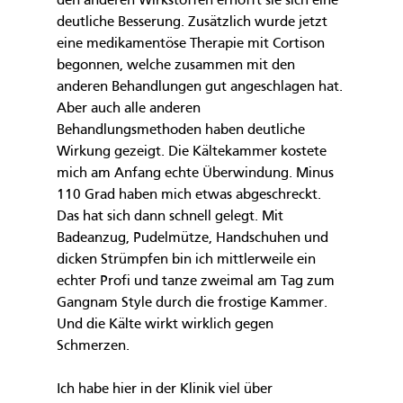
den anderen Wirkstoffen erhofft sie sich eine 
deutliche Besserung. Zusätzlich wurde jetzt 
eine medikamentöse Therapie mit Cortison 
begonnen, welche zusammen mit den 
anderen Behandlungen gut angeschlagen hat. 
Aber auch alle anderen 
Behandlungsmethoden haben deutliche 
Wirkung gezeigt. Die Kältekammer kostete 
mich am Anfang echte Überwindung. Minus 
110 Grad haben mich etwas abgeschreckt. 
Das hat sich dann schnell gelegt. Mit 
Badeanzug, Pudelmütze, Handschuhen und 
dicken Strümpfen bin ich mittlerweile ein 
echter Profi und tanze zweimal am Tag zum 
Gangnam Style durch die frostige Kammer. 
Und die Kälte wirkt wirklich gegen 
Schmerzen.
Ich habe hier in der Klinik viel über 