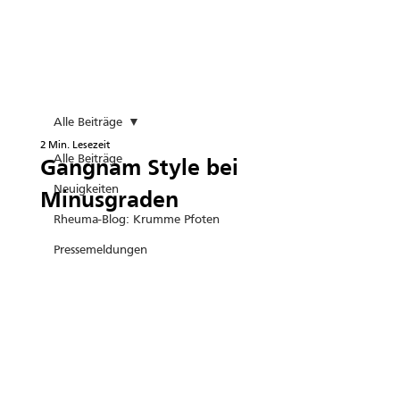
Alle Beiträge
2 Min. Lesezeit
Alle Beiträge
Gangnam Style bei
Neuigkeiten
Minusgraden
Rheuma-Blog: Krumme Pfoten
Pressemeldungen