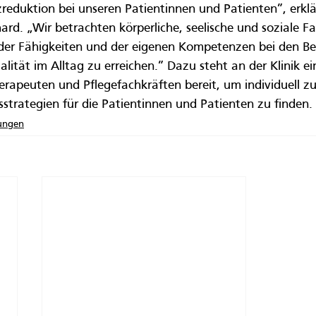
zreduktion bei unseren Patientinnen und Patienten”, erklä
ard. „Wir betrachten körperliche, seelische und soziale F
der Fähigkeiten und der eigenen Kompetenzen bei den Be
lität im Alltag zu erreichen.” Dazu steht an der Klinik ei
rapeuten und Pflegefachkräften bereit, um individuell z
trategien für die Patientinnen und Patienten zu finden.
ungen