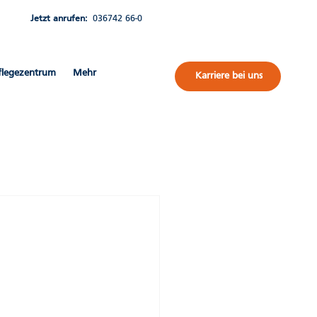
Jetzt anrufen:
036742 66-0
flegezentrum
Mehr
Karriere bei uns