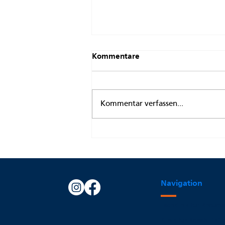
Kommentare
Kommentar verfassen...
Ich hatte keine Zeit für mein
Rheuma!
Navigation
Fachklinik für Rheuma
Klinik für Rehabilitati