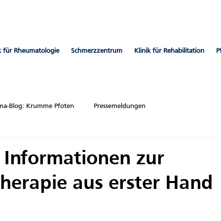
ik für Rheumatologie
Schmerzzentrum
Klinik für Rehabilitation
P
a-Blog: Krumme Pfoten
Pressemeldungen
e Informationen zur
herapie aus erster Hand