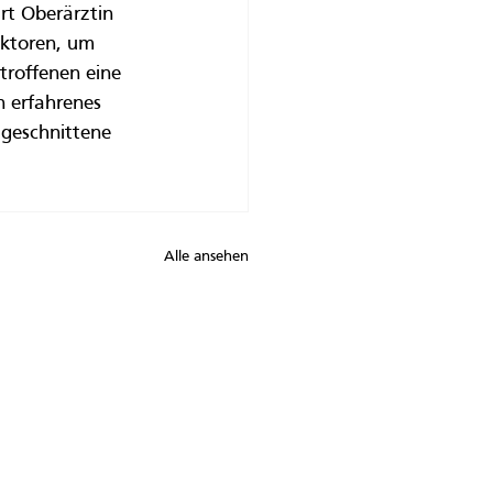
rt Oberärztin 
aktoren, um 
troffenen eine 
n erfahrenes 
ugeschnittene 
Alle ansehen