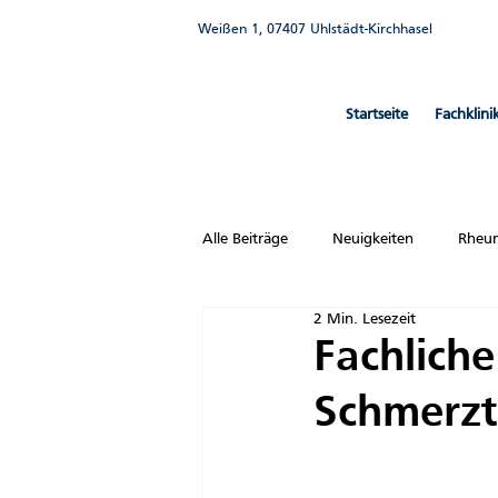
Weißen 1, 07407 Uhlstädt-Kirchhasel
Startseite
Fachklin
Alle Beiträge
Neuigkeiten
Rheum
2 Min. Lesezeit
Fachlich
Schmerzt