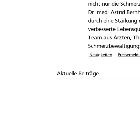
nicht nur die Schmer
Dr. med. Astrid Bernh
durch eine Stärkung 
verbesserte Lebensqua
Team aus Ärzten, The
Schmerzbewältigungss
Neuigkeiten
Pressemeld
Aktuelle Beiträge