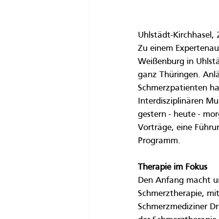
Uhlstädt-Kirchhasel,
Zu einem Expertenaus
Weißenburg in Uhlstä
ganz Thüringen. Anlä
Schmerzpatienten hat 
Interdisziplinären M
gestern - heute - mo
Vorträge, eine Führu
Programm.
Therapie im Fokus
Den Anfang macht um 
Schmerztherapie, mit
Schmerzmediziner Dr