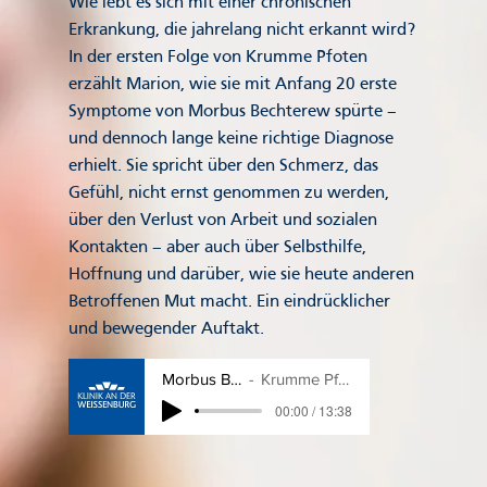
Wie lebt es sich mit einer chronischen
Erkrankung, die jahrelang nicht erkannt wird?
In der ersten Folge von Krumme Pfoten
erzählt Marion, wie sie mit Anfang 20 erste
Symptome von Morbus Bechterew spürte –
und dennoch lange keine richtige Diagnose
erhielt. Sie spricht über den Schmerz, das
Gefühl, nicht ernst genommen zu werden,
über den Verlust von Arbeit und sozialen
Kontakten – aber auch über Selbsthilfe,
Hoffnung und darüber, wie sie heute anderen
Betroffenen Mut macht. Ein eindrücklicher
und bewegender Auftakt.
Morbus Bechterew mit Marion
Krumme Pfoten - Der Rheuma-Podcast
00:00 / 13:38