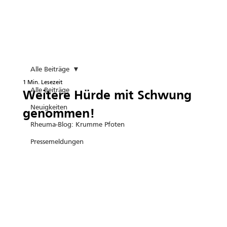
Alle Beiträge
1 Min. Lesezeit
Alle Beiträge
Weitere Hürde mit Schwung
Neuigkeiten
genommen!
Rheuma-Blog: Krumme Pfoten
Pressemeldungen