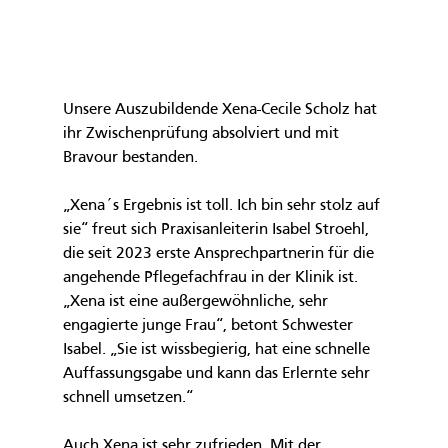
Unsere Auszubildende Xena-Cecile Scholz hat 
ihr Zwischenprüfung absolviert und mit 
Bravour bestanden.
„Xena´s Ergebnis ist toll. Ich bin sehr stolz auf 
sie“ freut sich Praxisanleiterin Isabel Stroehl, 
die seit 2023 erste Ansprechpartnerin für die 
angehende Pflegefachfrau in der Klinik ist. 
„Xena ist eine außergewöhnliche, sehr 
engagierte junge Frau“, betont Schwester 
Isabel. „Sie ist wissbegierig, hat eine schnelle 
Auffassungsgabe und kann das Erlernte sehr 
schnell umsetzen.“
Auch Xena ist sehr zufrieden. Mit der 